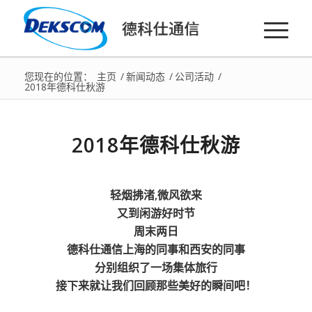
您现在的位置：
主页
/
新闻动态
/
公司活动
/
2018年德科仕秋游
2018年德科仕秋游
轻烟拂渚,微风欲来
又到闲游好时节
周末两日
德科仕通信上海的同事和西安的同事
分别组织了一场集体旅行
接下来就让我们回顾那些美好的瞬间吧！