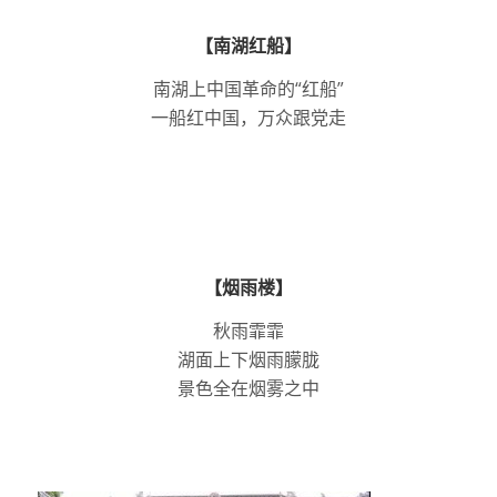
【南湖红船】
南湖上中国革命的“红船”
一船红中国，万众跟党走
【烟雨楼】
秋雨霏霏
湖面上下烟雨朦胧
景色全在烟雾之中