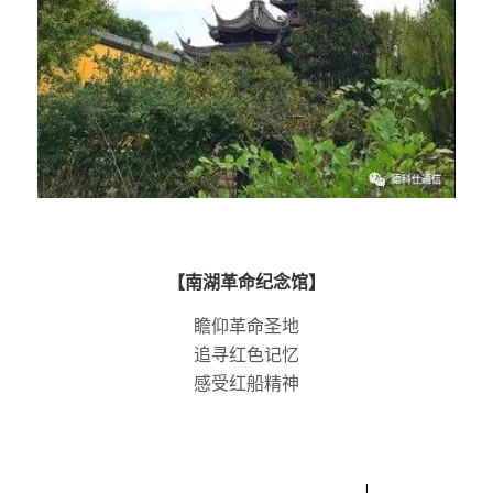
【南湖革命纪念馆】
瞻仰革命圣地
追寻红色记忆
感受红船精神