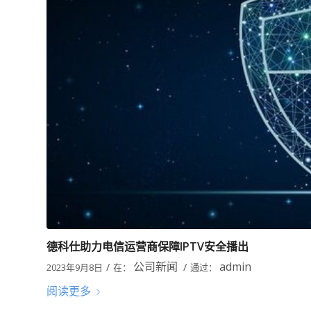
德科仕助力电信运营商保障IPTV安全播出
公司新闻
admin
/
/
2023年9月8日
在：
通过：
阅读更多