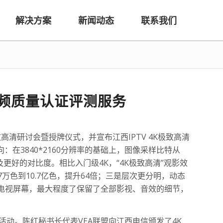
解决方案
新闻动态
联系我们
供视频质量认证评测服务
高清研讨会暨授牌仪式，并宣布江西IPTV 4K极致高清
：在3840*2160分辨率的基础上，图像采样比特从
及更好的对比度。相比入门级4K，“4K极致高清”观影效
万色到10.7亿色，提升64倍；三是层次更分明，动态
过小小的电视屏幕，最大程度了保留了全部影视、音效的细节，
活动。陈红秘书长代表VEA联盟向江西电信颁发了4K