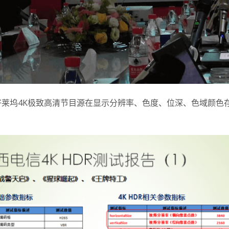
莱坞4K极致高清节目源在显示分辨率、色度、位深、色域颜色存